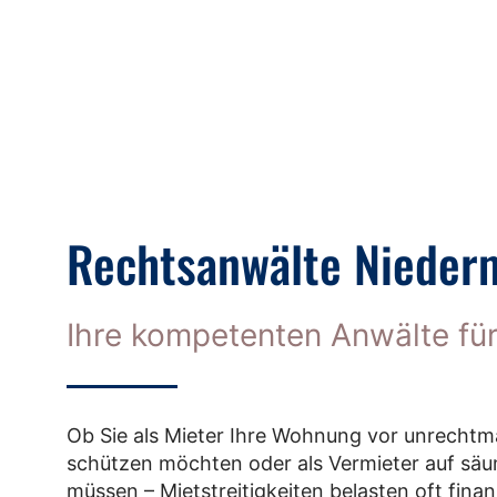
Rechtsanwälte Nieder
Ihre kompetenten Anwälte für
Ob Sie als Mieter Ihre Wohnung vor unrecht
schützen möchten oder als Vermieter auf säu
müssen – Mietstreitigkeiten belasten oft finan