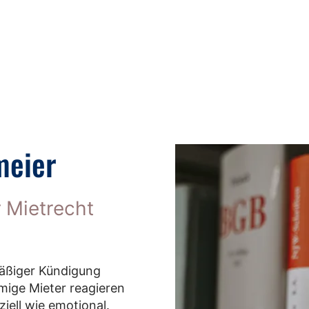
meier
 Mietrecht
mäßiger Kündigung
mige Mieter reagieren
ziell wie emotional.