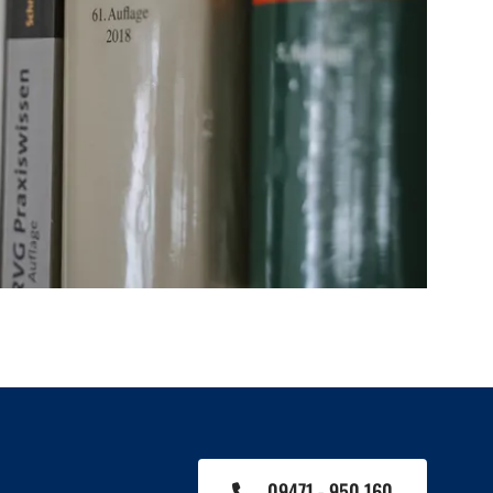
09471 - 950 160