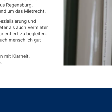
aus Regensburg,
nd um das Mietrecht.
ezialisierung und
ter als auch Vermieter
rientiert zu begleiten.
 auch menschlich gut
n mit Klarheit,
.