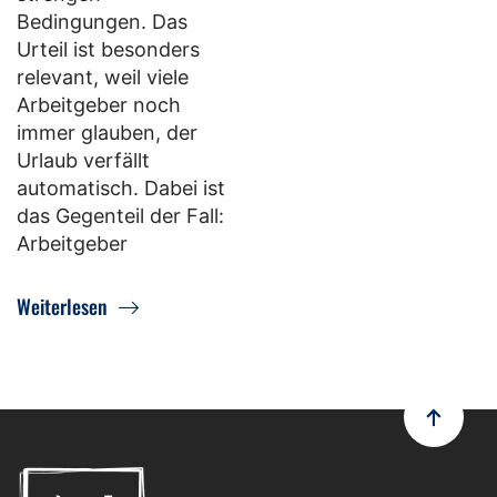
Bedingungen. Das
Urteil ist besonders
relevant, weil viele
Arbeitgeber noch
immer glauben, der
Urlaub verfällt
automatisch. Dabei ist
das Gegenteil der Fall:
Arbeitgeber
Weiterlesen
Zurück n